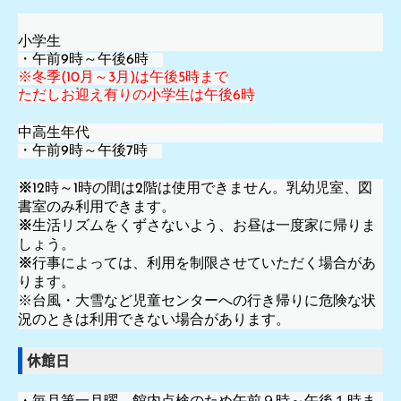
小学生
・午前9時～午後6時
※冬季(10月～3月)は午後5時まで
ただしお迎え有りの小学生は午後6時
中高生年代
・午前9時～午後7時
※
12時～1時の間は2階は使用できません。乳幼児室、図
書室のみ利用できます。
※
生活リズムをくずさないよう、お昼は一度家に帰りま
しょう。
※
行事によっては、利用を制限させていただく場合があ
ります。
※台風・大雪など児童センターへの行き帰りに危険な状
況のときは利用できない場合があります。
休館日
・毎月第一月曜、館内点検のため午前９時～午後１時ま