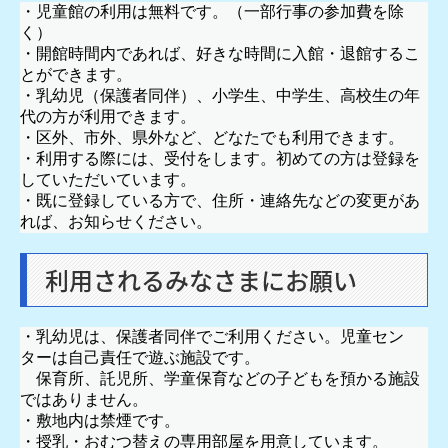
・児童館の利用は無料です。（一部行事の参加費を除
く）
・開館時間内であれば、好きな時間に入館・退館するこ
とができます。
・乳幼児（保護者同伴）、小学生、中学生、高校生の年
代の方が利用できます。
・区外、市外、県外など、どなたでも利用できます。
・利用する際には、受付をします。初めての方は登録を
していただいています。
・既に登録している方で、住所・連絡先などの変更があ
れば、お知らせください。
利用されるみなさまにお願い
・乳幼児は、保護者同伴でご利用ください。児童セン
ターは自己責任で遊ぶ施設です。
保育所、託児所、学童保育などの子どもを預かる施設
ではありません。
・敷地内は禁煙です。
・授乳・おむつ替えの専用部屋を用意しています。