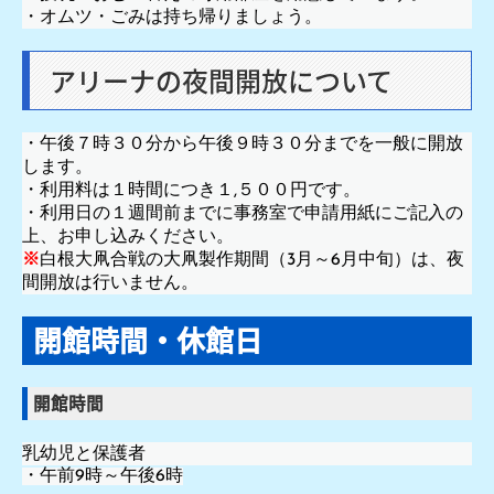
・オムツ・ごみは持ち帰りましょう。
アリーナの夜間開放について
・午後７時３０分から午後９時３０分までを一般に開放
します。
・利用料は１時間につき１,５００円です。
・利用日の１週間前までに事務室で申請用紙にご記入の
上、お申し込みください。
※
白根大凧合戦の大凧製作期間（3月～6月中旬）は、夜
間開放は行いません。
開館時間・休館日
開館時間
乳幼児と保護者
・午前9時～午後6時