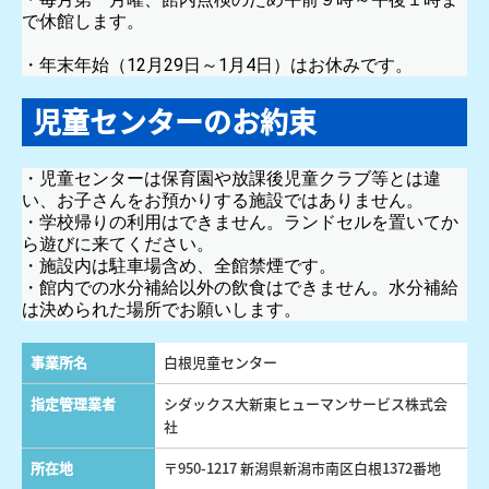
で休館します。
・年末年始（12月29日～1月4日）はお休みです。
児童センターのお約束
・児童センターは保育園や放課後児童クラブ等とは違
い、お子さんをお預かりする施設ではありません。
・学校帰りの利用はできません。ランドセルを置いてか
ら遊びに来てください。
・施設内は駐車場含め、全館禁煙です。
・館内での水分補給以外の飲食はできません。水分補給
は決められた場所でお願いします。
事業所名
白根児童センター
指定管理業者
シダックス大新東ヒューマンサービス株式会
社
所在地
〒950-1217 新潟県新潟市南区白根1372番地