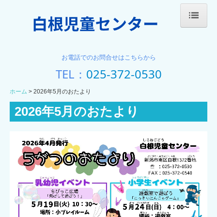
ホーム
お電話でのお問合せはこちらから
施設概要
TEL：
025-372-0530
施設案内(1階)
ホーム
2026年5月のおたより
施設案内(2階)
2026年5月のおたより
おたより
夜間利用
お問い合わせ