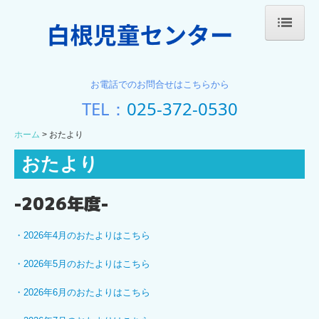
ホーム
お電話でのお問合せはこちらから
施設概要
TEL：
025-372-0530
施設案内(1階)
ホーム
おたより
施設案内(2階)
おたより
おたより
-2026年度-
夜間利用
・
2026年4月のおたよりはこちら
お問い合わせ
・
2026年5月のおたよりはこちら
・
2026年6月のおたよりはこちら